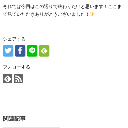
それでは今回はこの辺りで終わりたいと思います！ここま
で見ていただきありがとうございました！
シェアする
フォローする
関連記事