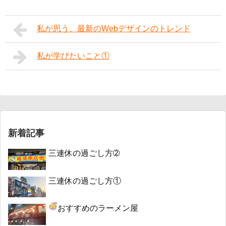
私が思う、最新のWebデザインのトレンド
私が学びたいこと①
新着記事
三連休の過ごし方➁
三連休の過ごし方①
おすすめのラーメン屋