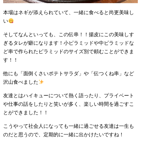
本場はネギが添えられていて、一緒に食べると尚更美味し
い
そしてなんといっても、この伝串！！揚皮にこの美味しす
ぎるタレが癖になります！小ピラミッドや中ピラミッドな
ど串で作られたピラミッドのサイズ別で頼むことができま
す！！
他にも「面倒くさいポテトサラダ」や「伝つくね串」など
沢山食べました
友達とはハイキューについて熱く語ったり、プライベート
や仕事の話をしたりと笑いが多く、楽しい時間を過ごすこ
とができました！！
こうやって社会人になっても一緒に過ごせる友達は一生も
のだと思うので、定期的に一緒に出かけたいですね！