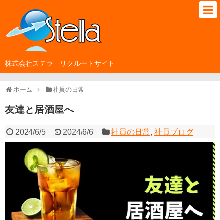
株式会社ステラ リクルートサイト
ホーム
社員の日常
友達と居酒屋へ
2024/6/5
2024/6/6
社員の日常
,
社員ブログ