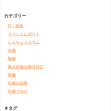
カテゴリー
IT・技術
イベントレポート
しゃちょうコラム
出張
取材
新入社員の就活日記
研修
社員の日常
社員ブログ
＃タグ