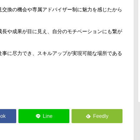
見交換の機会や専属アドバイザー制に魅力を感じたから
成長や成果が目に見え、自分のモチベーションにも繋が
仕事に尽力でき、スキルアップが実現可能な場所である