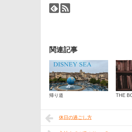
関連記事
THE B
帰り道
休日の過ごし方