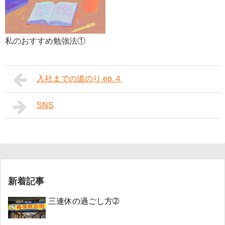
私のおすすめ勉強法①
入社までの道のり ep.４
SNS
新着記事
三連休の過ごし方➁