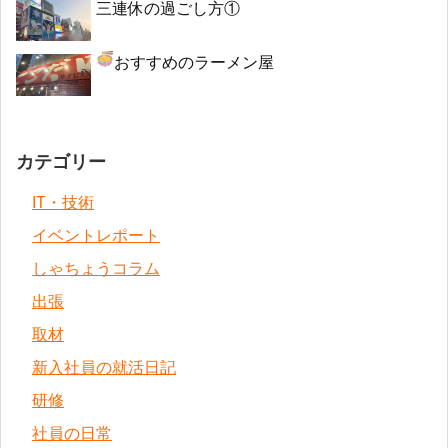
三連休の過ごし方①
おすすめのラーメン屋
カテゴリー
IT・技術
イベントレポート
しゃちょうコラム
出張
取材
新入社員の就活日記
研修
社員の日常