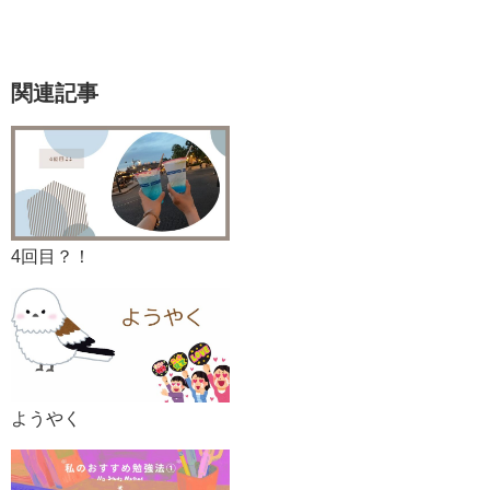
関連記事
4回目？！
ようやく