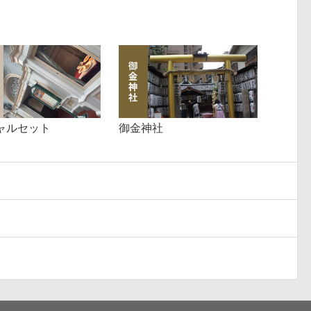
ャルセット
御金神社