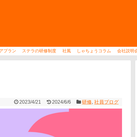
アプラン
ステラの研修制度
社風
しゃちょうコラム
会社説明
2023/4/21
2024/6/6
研修
,
社員ブログ