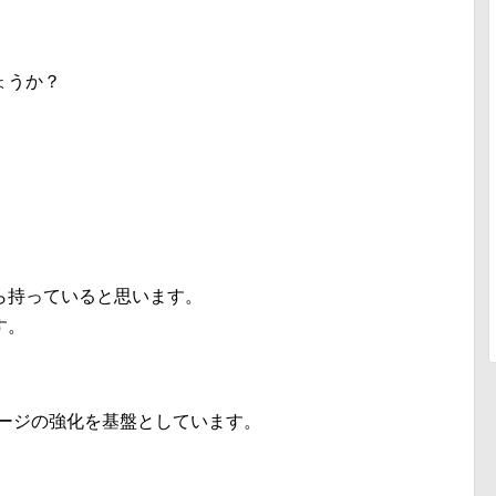
ょうか？
ら持っていると思います。
す。
メージの強化を基盤としています。