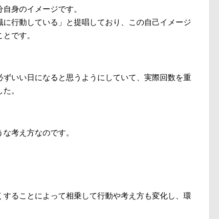
分自身のイメージです。
識に行動している」と提唱しており、この自己イメージ
ことです。
必ずいい日になると思うようにしていて、実際回数を重
した。
うな考え方なのです。
くすることによって相乗して行動や考え方も変化し、環