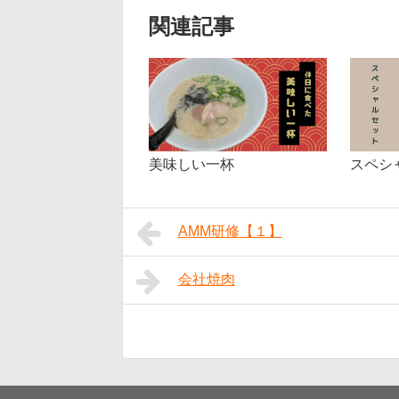
関連記事
スペシ
美味しい一杯
AMM研修【１】
会社焼肉