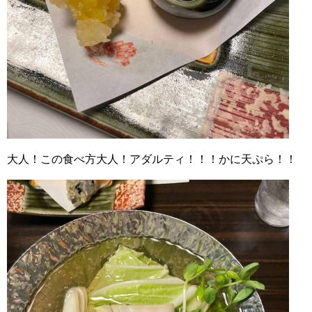
大人！この食べ方大人！アダルティ！！！かに天ぷら！！