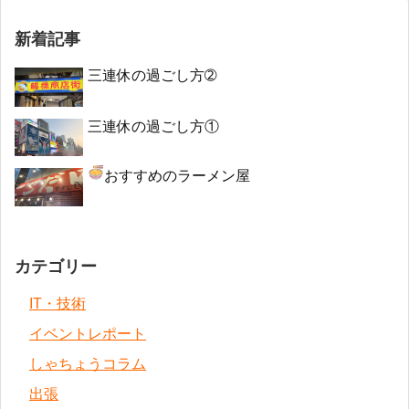
新着記事
三連休の過ごし方➁
三連休の過ごし方①
おすすめのラーメン屋
カテゴリー
IT・技術
イベントレポート
しゃちょうコラム
出張