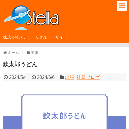
株式会社ステラ リクルートサイト
ホーム
出張
欽太郎うどん
2024/5/4
2024/6/6
出張
,
社員ブログ