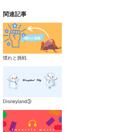
関連記事
慣れと挑戦
Disneyland③