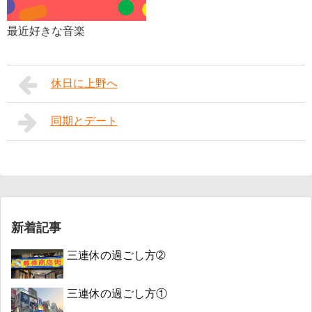
最近好きな音楽
休日に上野へ
同期とデート
新着記事
三連休の過ごし方➁
三連休の過ごし方①