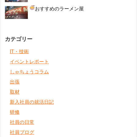
おすすめのラーメン屋
カテゴリー
IT・技術
イベントレポート
しゃちょうコラム
出張
取材
新入社員の就活日記
研修
社員の日常
社員ブログ