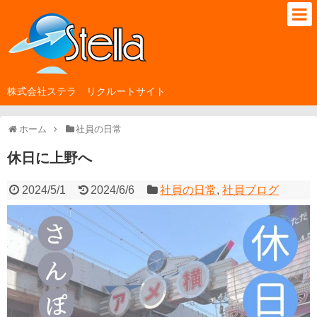
株式会社ステラ リクルートサイト
ホーム
社員の日常
休日に上野へ
2024/5/1
2024/6/6
社員の日常
,
社員ブログ