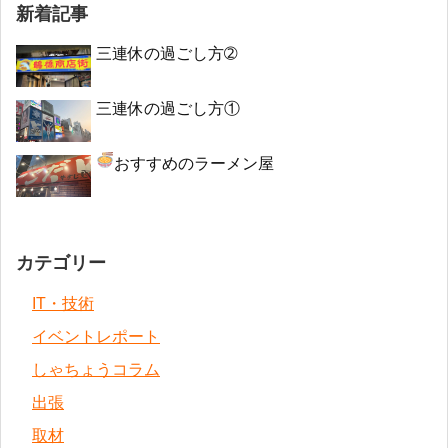
新着記事
三連休の過ごし方➁
三連休の過ごし方①
おすすめのラーメン屋
カテゴリー
IT・技術
イベントレポート
しゃちょうコラム
出張
取材