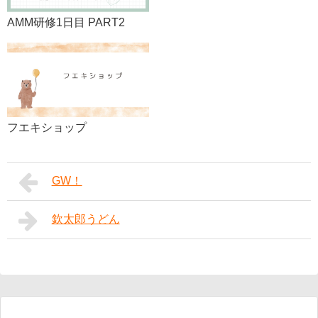
AMM研修1日目 PART2
フエキショップ
GW！
欽太郎うどん