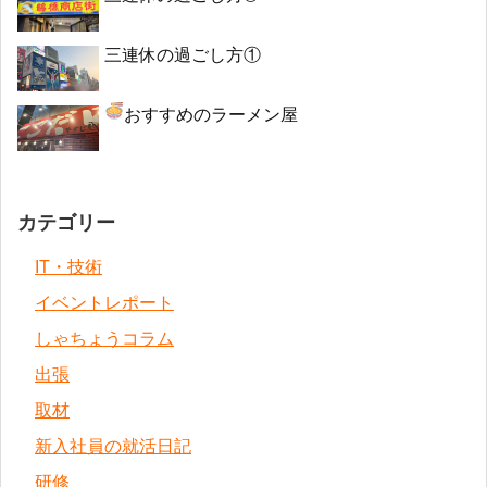
三連休の過ごし方①
おすすめのラーメン屋
カテゴリー
IT・技術
イベントレポート
しゃちょうコラム
出張
取材
新入社員の就活日記
研修