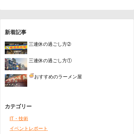
新着記事
三連休の過ごし方➁
三連休の過ごし方①
おすすめのラーメン屋
カテゴリー
IT・技術
イベントレポート