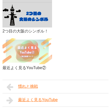
2つ目の大阪のシンボル！
最近よく見るYouTube②
慣れと挑戦
最近よく見るYouTube