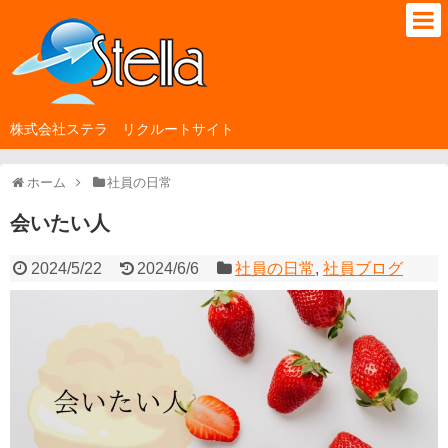
株式会社ステラ リクルートサイト
ホーム
社員の日常
会いたい人
2024/5/22
2024/6/6
社員の日常
,
社員ブログ