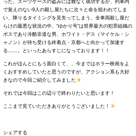
った。スーツケースの盗みには難なく成功するが、列車内
で覚えのない9人の殺し屋たちに次々と命を狙われてしま
い、降りるタイミングを見失ってしまう。全車両殺し屋だ
らけの最悪な状況の中、“ゆかり号”は世界最大の犯罪組織の
ボスであり冷酷非道な男、ホワイト・デス（マイケル・シ
ャノン）が待ち受ける終着点・京都へと向かって加速す
る……。といったあらすじになっております！！
これがほんとにもう面白くて、、今まではホラー映画をよ
くおすすめしていたと思うのですが、アクション系も大好
きなので今回ご紹介してみました
それでは今回はこの辺りで終わりたいと思います！
ここまで見ていただきありがとうございました！
シェアする