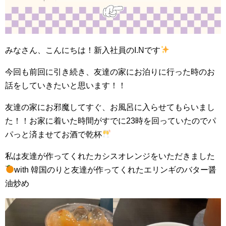
みなさん、こんにちは！新入社員のI.Nです
今回も前回に引き続き、友達の家にお泊りに行った時のお
話をしていきたいと思います！！
友達の家にお邪魔してすぐ、お風呂に入らせてもらいまし
た！！お家に着いた時間がすでに23時を回っていたのでパ
パっと済ませてお酒で乾杯
私は友達が作ってくれたカシスオレンジをいただきました
with 韓国のりと友達が作ってくれたエリンギのバター醤
油炒め