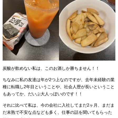
炭酸が飲めない私は、このお酒しか勝ちません！！
ちなみに私の友達は年が2つ上なのですが、去年未経験の業
種に転職し2年目ということや、社会人歴が長いということ
もあってか、だいぶ大人っぽいのです！！
それに比べて私は、今の会社に入社してまだ2ヶ月、まだま
だ未熟で不安な点なども多く、仕事の話を聞いてもらった