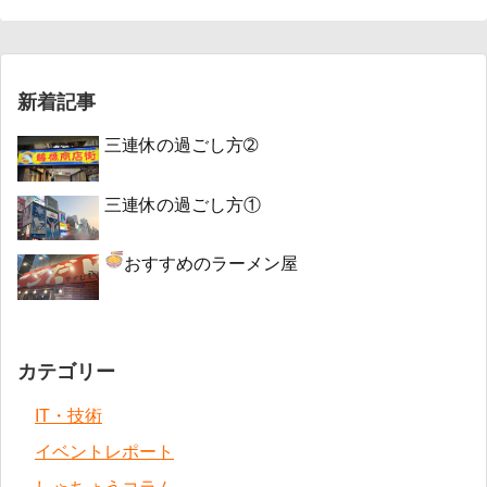
新着記事
三連休の過ごし方➁
三連休の過ごし方①
おすすめのラーメン屋
カテゴリー
IT・技術
イベントレポート