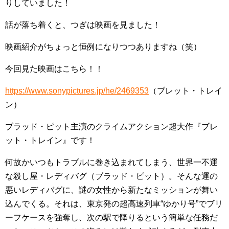
りしていました！
話が落ち着くと、つぎは映画を見ました！
映画紹介がちょっと恒例になりつつありますね（笑）
今回見た映画はこちら！！
https://www.sonypictures.jp/he/2469353
（ブレット・トレイ
ン）
ブラッド・ピット主演のクライムアクション超大作『ブレ
ット・トレイン』です！
何故かいつもトラブルに巻き込まれてしまう、世界一不運
な殺し屋・レディバグ（ブラッド・ピット）。そんな運の
悪いレディバグに、謎の女性から新たなミッションが舞い
込んでくる。それは、東京発の超高速列車“ゆかり号”でブリ
ーフケースを強奪し、次の駅で降りるという簡単な任務だ