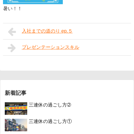
暑い！！
入社までの道のり ep.５
プレゼンテーションスキル
新着記事
三連休の過ごし方➁
三連休の過ごし方①