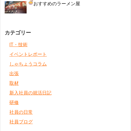
おすすめのラーメン屋
カテゴリー
IT・技術
イベントレポート
しゃちょうコラム
出張
取材
新入社員の就活日記
研修
社員の日常
社員ブログ