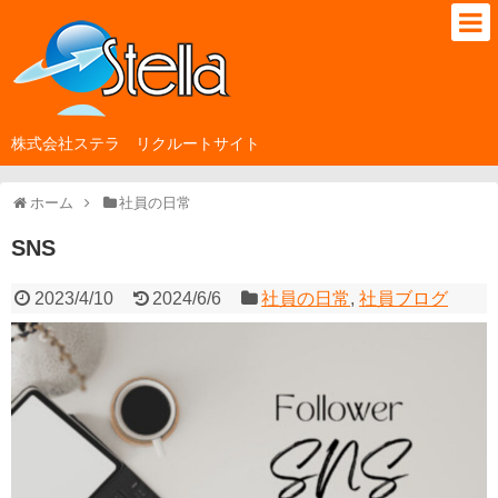
株式会社ステラ リクルートサイト
ホーム
社員の日常
SNS
2023/4/10
2024/6/6
社員の日常
,
社員ブログ