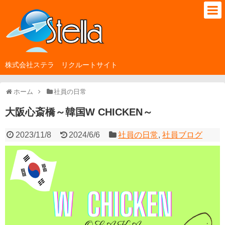
株式会社ステラ リクルートサイト
ホーム
社員の日常
大阪心斎橋～韓国W CHICKEN～
2023/11/8
2024/6/6
社員の日常
,
社員ブログ