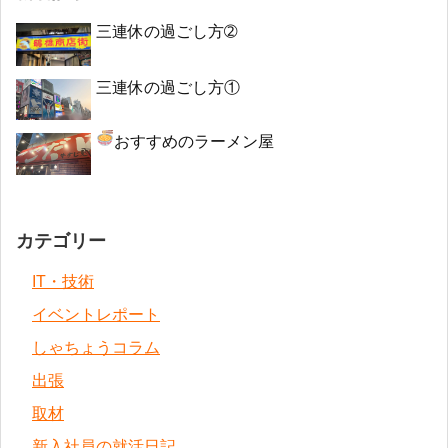
三連休の過ごし方➁
三連休の過ごし方①
おすすめのラーメン屋
カテゴリー
IT・技術
イベントレポート
しゃちょうコラム
出張
取材
新入社員の就活日記