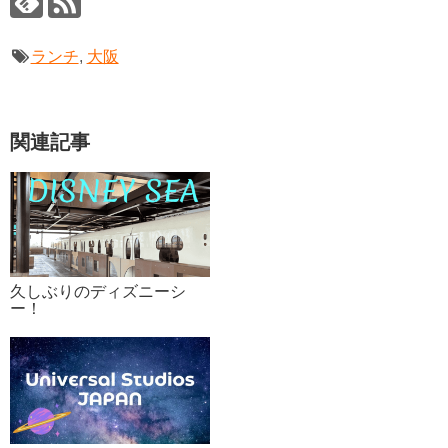
ランチ
,
大阪
関連記事
久しぶりのディズニーシ
ー！