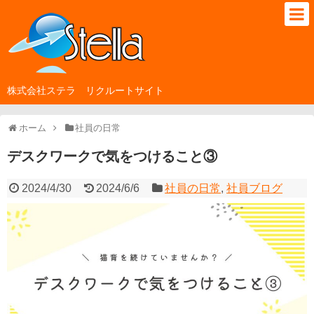
株式会社ステラ リクルートサイト
ホーム
社員の日常
デスクワークで気をつけること③
2024/4/30
2024/6/6
社員の日常
,
社員ブログ