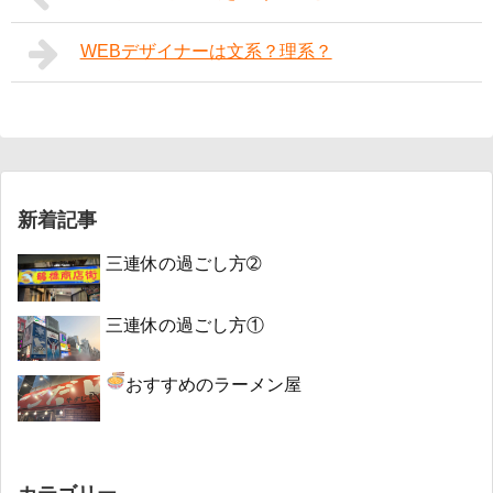
WEBデザイナーは文系？理系？
新着記事
三連休の過ごし方➁
三連休の過ごし方①
おすすめのラーメン屋