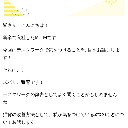
皆さん、こんにちは！
新卒で入社したM・Mです。
今回はデスクワークで気をつけること3つ目をお話ししま
す！
それは、、
ズバリ、
猫背
です！
デスクワークの弊害としてよく聞くことかもしれません
ね。
猫背の改善方法として、私が気をつけている
2つのこと
につ
いてお話します！