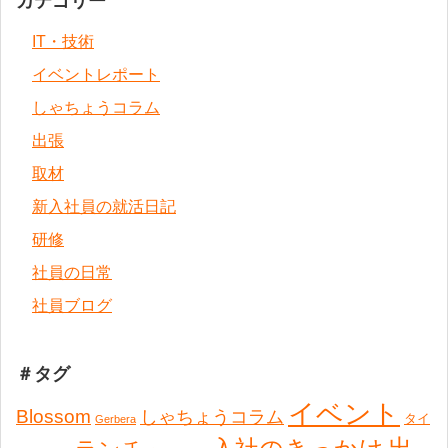
カテゴリー
IT・技術
イベントレポート
しゃちょうコラム
出張
取材
新入社員の就活日記
研修
社員の日常
社員ブログ
＃タグ
イベント
Blossom
しゃちょうコラム
タイ
Gerbera