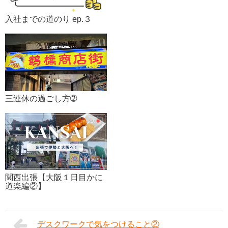
入社までの道のり ep.３
三連休の過ごし方➁
関西出張【大阪１日目かに
道楽編②】
デスクワークで気をつけること②