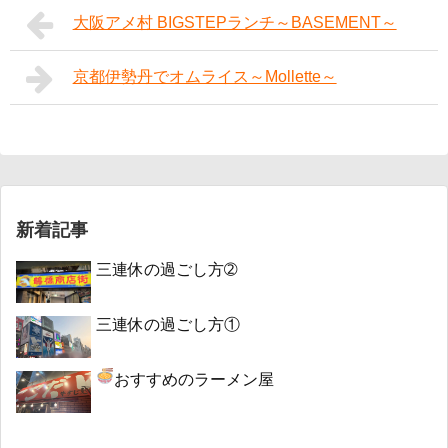
大阪アメ村 BIGSTEPランチ～BASEMENT～
京都伊勢丹でオムライス～Mollette～
新着記事
三連休の過ごし方➁
三連休の過ごし方①
おすすめのラーメン屋