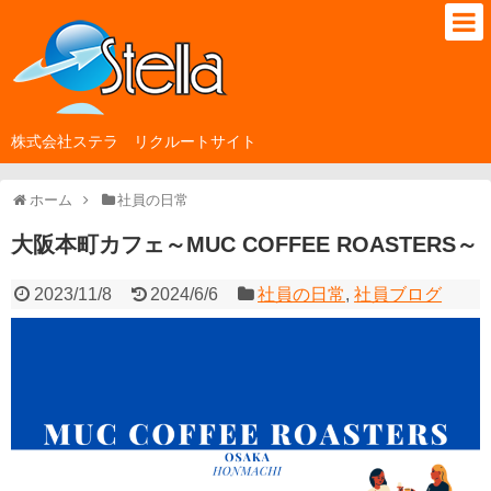
株式会社ステラ リクルートサイト
ホーム
社員の日常
大阪本町カフェ～MUC COFFEE ROASTERS～
2023/11/8
2024/6/6
社員の日常
,
社員ブログ