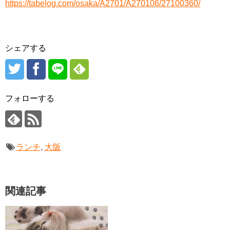
https://tabelog.com/osaka/A2701/A270106/27100360/
シェアする
フォローする
ランチ
,
大阪
関連記事