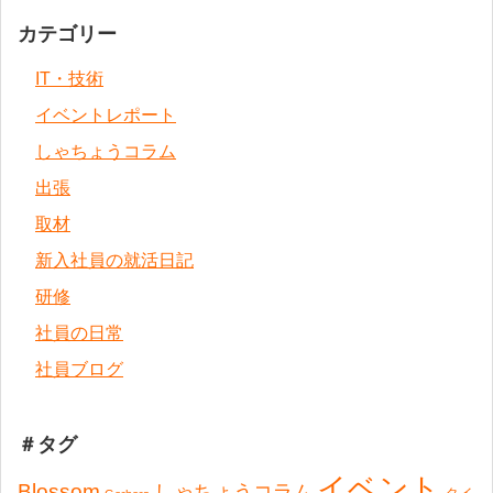
カテゴリー
IT・技術
イベントレポート
しゃちょうコラム
出張
取材
新入社員の就活日記
研修
社員の日常
社員ブログ
＃タグ
イベント
Blossom
しゃちょうコラム